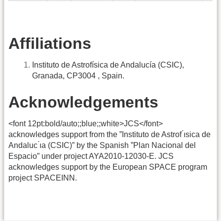
Affiliations
Instituto de Astrofísica de Andalucía (CSIC),
Granada, CP3004 , Spain.
Acknowledgements
<font 12pt:bold/auto;;blue;;white>JCS</font>
acknowledges support from the ”Instituto de Astrof ́ısica de
Andaluc ́ıa (CSIC)” by the Spanish ”Plan Nacional del
Espacio” under project AYA2010-12030-E. JCS
acknowledges support by the European SPACE program
project SPACEINN.